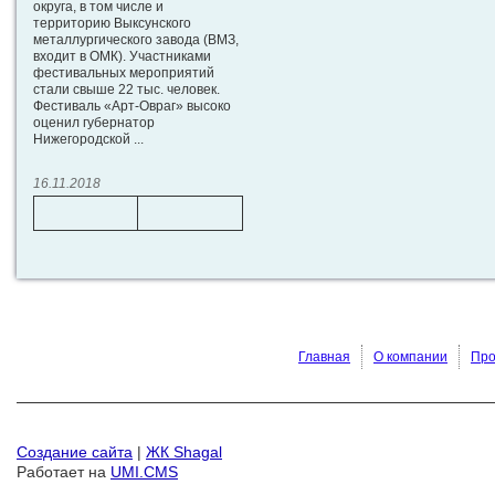
округа, в том числе и
территорию Выксунского
металлургического завода (ВМЗ,
входит в ОМК). Участниками
фестивальных мероприятий
стали свыше 22 тыс. человек.
Фестиваль «Арт-Овраг» высоко
оценил губернатор
Нижегородской ...
16.11.2018
Главная
О компании
Про
Создание сайта
|
ЖК Shagal
Работает на
UMI.CMS