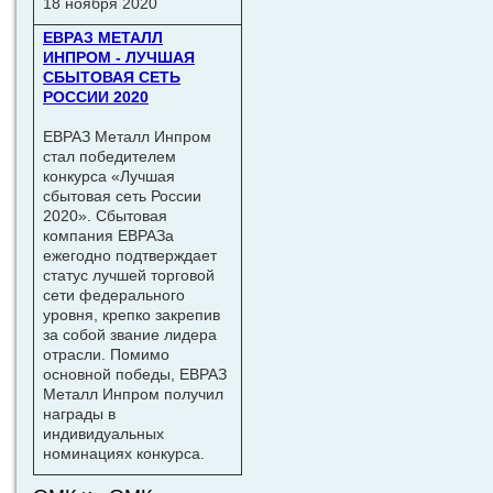
18 ноября 2020
ЕВРАЗ МЕТАЛЛ
ИНПРОМ - ЛУЧШАЯ
СБЫТОВАЯ СЕТЬ
РОССИИ 2020
ЕВРАЗ Металл Инпром
стал победителем
конкурса «Лучшая
сбытовая сеть России
2020». Сбытовая
компания ЕВРАЗа
ежегодно подтверждает
статус лучшей торговой
сети федерального
уровня, крепко закрепив
за собой звание лидера
отрасли. Помимо
основной победы, ЕВРАЗ
Металл Инпром получил
награды в
индивидуальных
номинациях конкурса.